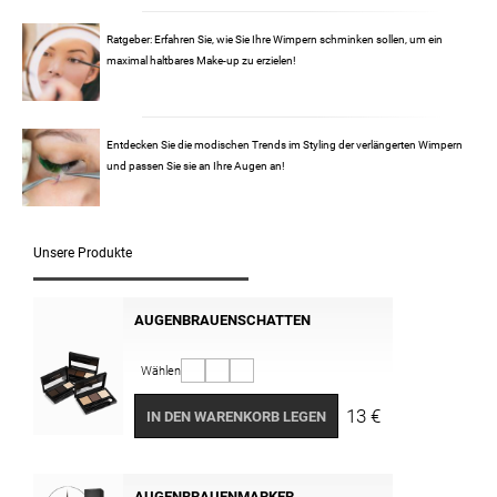
Ratgeber: Erfahren Sie, wie Sie Ihre Wimpern schminken sollen, um ein
maximal haltbares Make-up zu erzielen!
Entdecken Sie die modischen Trends im Styling der verlängerten Wimpern
und passen Sie sie an Ihre Augen an!
Unsere Produkte
AUGENBRAUENSCHATTEN
Wählen
13 €
IN DEN WARENKORB LEGEN
AUGENBRAUENMARKER