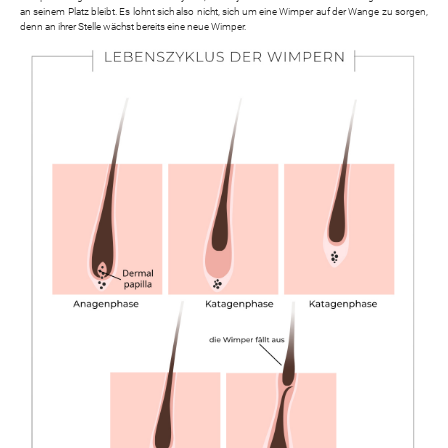
an seinem Platz bleibt. Es lohnt sich also nicht, sich um eine Wimper auf der Wange zu sorgen,
denn an ihrer Stelle wächst bereits eine neue Wimper.