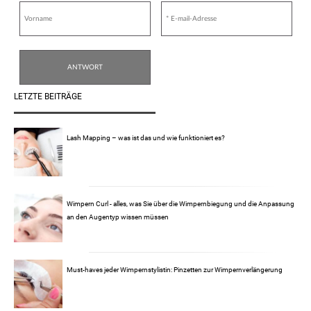
LETZTE BEITRÄGE
Lash Mapping – was ist das und wie funktioniert es?
Wimpern Curl - alles, was Sie über die Wimpernbiegung und die Anpassung
an den Augentyp wissen müssen
Must-haves jeder Wimpernstylistin: Pinzetten zur Wimpernverlängerung