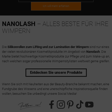
Ich will mehr erfahren
NANOLASH
– ALLES BESTE FÜR IHRE
WIMPERN
Die
Silikonrollen zum Lifting und zur Lamination der Wimpern
sind nur eines
der vielen revolutionären Kosmetikprodukte im Angebot von
Nanolash
. Die
Marke bietet hochwertige Kosmetikprodukte zur Pflege und zum Make-up an,
nach welchen sogar professionelle Wimpernstylisten weltweit gerne greifen.
Entdecken Sie unsere Produkte
Wenn Sie sich mit Neuheiten aus der Beauty-Branche bekannt machen, eine
Fundgrube des Wissens und eine unerschöpfliche Inspirationsquelle finden
wollen, besuchen Sie unbedingt unsere Social Media!