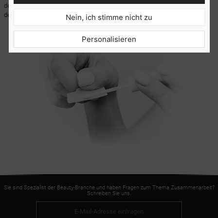
der Haut haftet. Kämmen Sie dann die Wimpern auf die Rolle, indem Sie
denselben Kleber dabei verwenden.
Nein, ich stimme nicht zu
Personalisieren
Sie sind Spezialist der Beauty-Branche und haben Fragen zum Thema Zusammenarbeit?
Schreiben Sie uns.