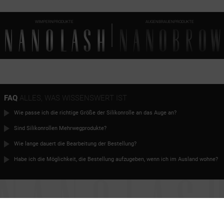
WIMPERNPRODUKTE
AUGENBRAUENPRODUKTE
FAQ
ALLES, WAS WISSENSWERT IST
Wie passe ich die richtige Größe der Silikonrolle an das Auge an?
Sind Silikonrollen Mehrwegprodukte?
Wie lange dauert die Bearbeitung der Bestellung?
Habe ich die Möglichkeit, die Bestellung aufzugeben, wenn ich im Ausland wohne?
HÖCHSTE ZEIT FÜR
PERFEKTE WIMPERN