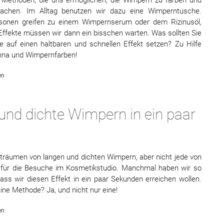
achen. Im Alltag benutzen wir dazu eine Wimperntusche.
onen greifen zu einem Wimpernserum oder dem Rizinusöl,
 Effekte müssen wir dann ein bisschen warten. Was sollten Sie
e auf einen haltbaren und schnellen Effekt setzen? Zu Hilfe
na und Wimpernfarben!
en
nd dichte Wimpern in ein paar
 träumen von langen und dichten Wimpern, aber nicht jede von
t für die Besuche im Kosmetikstudio. Manchmal haben wir so
dass wir diesen Effekt in ein paar Sekunden erreichen wollen.
eine Methode? Ja, und nicht nur eine!
en