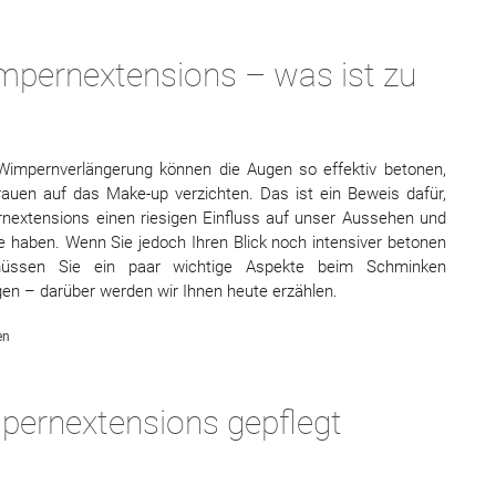
mpernextensions – was ist zu
 Wimpernverlängerung können die Augen so effektiv betonen,
rauen auf das Make-up verzichten. Das ist ein Beweis dafür,
nextensions einen riesigen Einfluss auf unser Aussehen und
 haben. Wenn Sie jedoch Ihren Blick noch intensiver betonen
üssen Sie ein paar wichtige Aspekte beim Schminken
gen – darüber werden wir Ihnen heute erzählen.
en
mpernextensions gepflegt