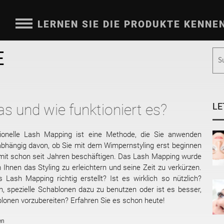
LERNEN SIE DIE PRODUKTE KENNE
E
s und wie funktioniert es?
LE
ionelle Lash Mapping ist eine Methode, die Sie anwenden
abhängig davon, ob Sie mit dem Wimpernstyling erst beginnen
mit schon seit Jahren beschäftigen. Das Lash Mapping wurde
 Ihnen das Styling zu erleichtern und seine Zeit zu verkürzen.
 Lash Mapping richtig erstellt? Ist es wirklich so nützlich?
h, spezielle Schablonen dazu zu benutzen oder ist es besser,
lonen vorzubereiten? Erfahren Sie es schon heute!
en