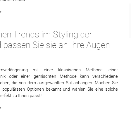
en
en Trends im Styling der
 passen Sie sie an Ihre Augen
nverlängerung mit einer klassischen Methode, einer
hnik oder einer gemischten Methode kann verschiedene
geben, die von dem ausgewählten Stil abhängen. Machen Sie
n populärsten Optionen bekannt und wählen Sie eine solche
erfekt zu Ihnen passt!
en