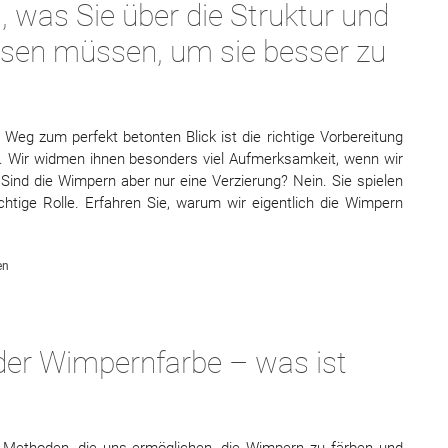
, was Sie über die Struktur und
sen müssen, um sie besser zu
 Weg zum perfekt betonten Blick ist die richtige Vorbereitung
. Wir widmen ihnen besonders viel Aufmerksamkeit, wenn wir
 Sind die Wimpern aber nur eine Verzierung? Nein. Sie spielen
chtige Rolle. Erfahren Sie, warum wir eigentlich die Wimpern
en
er Wimpernfarbe – was ist
e Methoden, die uns ermöglichen, die Wimpern zu färben und