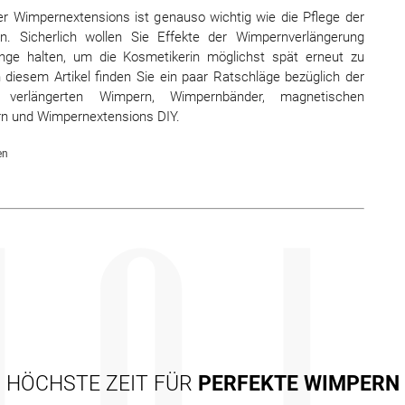
er Wimpernextensions ist genauso wichtig wie die Pflege der
n. Sicherlich wollen Sie Effekte der Wimpernverlängerung
ange halten, um die Kosmetikerin möglichst spät erneut zu
 diesem Artikel finden Sie ein paar Ratschläge bezüglich der
 verlängerten Wimpern, Wimpernbänder, magnetischen
n und Wimpernextensions DIY.
en
HÖCHSTE ZEIT FÜR
PERFEKTE WIMPERN