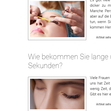
dicker zu m
Manche Pers
aber auf die
tun, wenn Si
kommen Hen
Artikel seh
Wie bekommen Sie lange u
Sekunden?
Viele Frauen
uns hat Zei
wenig Zeit, 
Gibt es hier 
Artikel seh