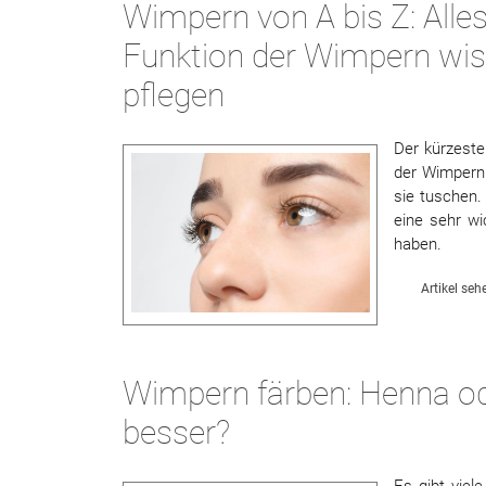
Wimpern von A bis Z: Alles
Funktion der Wimpern wis
pflegen
Der kürzeste
der Wimpern
sie tuschen.
eine sehr wi
haben.
Artikel seh
Wimpern färben: Henna od
besser?
Es gibt viel