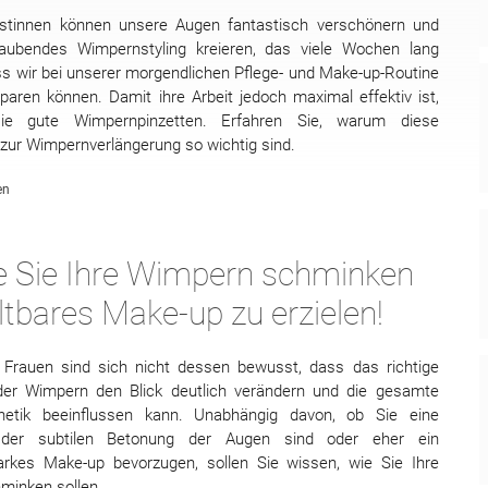
istinnen können unsere Augen fantastisch verschönern und
aubendes Wimpernstyling kreieren, das viele Wochen lang
ss wir bei unserer morgendlichen Pflege- und Make-up-Routine
paren können. Damit ihre Arbeit jedoch maximal effektiv ist,
sie gute Wimpernpinzetten. Erfahren Sie, warum diese
zur Wimpernverlängerung so wichtig sind.
en
ie Sie Ihre Wimpern schminken
ltbares Make-up zu erzielen!
 Frauen sind sich nicht dessen bewusst, dass das richtige
er Wimpern den Blick deutlich verändern und die gesamte
hetik beeinflussen kann. Unabhängig davon, ob Sie eine
 der subtilen Betonung der Augen sind oder eher ein
arkes Make-up bevorzugen, sollen Sie wissen, wie Sie Ihre
minken sollen.