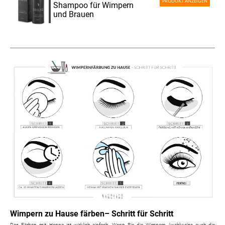
PRODUKT ANZEIGEN
Shampoo für Wimpern
und Brauen
Wimpern zu Hause färben– Schritt für Schritt
Das Färben mit Henna ist wirklich einfach. Wenn Sie die Wimpern (wahlweise auch die