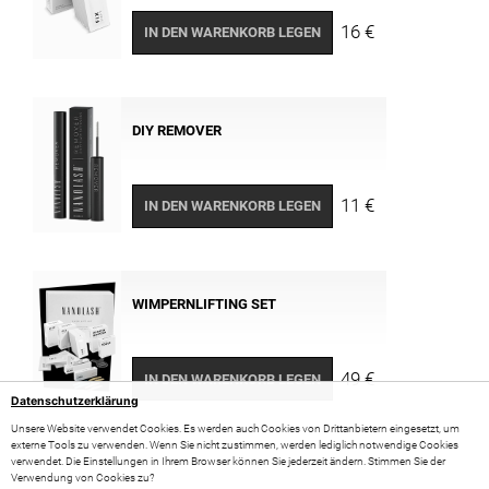
16 €
IN DEN WARENKORB LEGEN
DIY REMOVER
11 €
IN DEN WARENKORB LEGEN
WIMPERNLIFTING SET
49 €
IN DEN WARENKORB LEGEN
Datenschutzerklärung
Unsere Website verwendet Cookies. Es werden auch Cookies von Drittanbietern eingesetzt, um
externe Tools zu verwenden. Wenn Sie nicht zustimmen, werden lediglich notwendige Cookies
verwendet. Die Einstellungen in Ihrem Browser können Sie jederzeit ändern. Stimmen Sie der
Verwendung von Cookies zu?