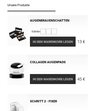
Unsere Produkte
AUGENBRAUENSCHATTEN
Wählen
13 €
IN DEN WARENKORB LEGEN
COLLAGEN AUGENPADS
45 €
IN DEN WARENKORB LEGEN
SCHRITT 2 - FIXER