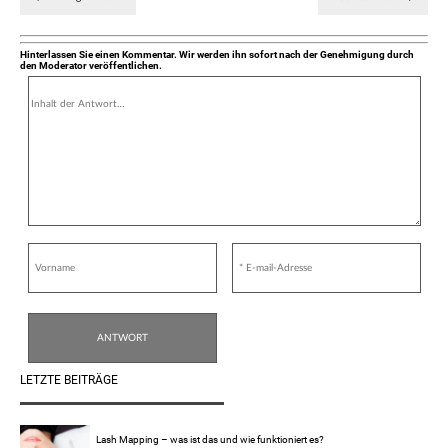
Hinterlassen Sie einen Kommentar. Wir werden ihn sofort nach der Genehmigung durch
den Moderator veröffentlichen.
LETZTE BEITRÄGE
Lash Mapping – was ist das und wie funktioniert es?