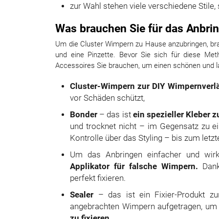
zur Wahl stehen viele verschiedene Stile
Was brauchen Sie für das Anbr
Um die Cluster Wimpern zu Hause anzubringen, brau
und eine Pinzette. Bevor Sie sich für diese Met
Accessoires Sie brauchen, um einen schönen und l
Cluster-Wimpern zur DIY Wimpernverl
vor Schäden schützt,
Bonder
– das ist
ein spezieller Kleber 
und trocknet nicht – im Gegensatz zu 
Kontrolle über das Styling – bis zum letzte
Um das Anbringen einfacher und wi
Applikator für falsche Wimpern.
Dank 
perfekt fixieren.
Sealer
– das ist ein Fixier-Produkt z
angebrachten Wimpern aufgetragen, u
zu fixieren.