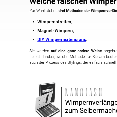
Welche falschen Wimpern
Zur Wahl stehen
drei Methoden der Wimpernverlä
Wimpernstreifen,
Magnet-Wimpern,
DIY Wimpernextensions
.
Sie werden
auf eine ganz andere Weise
angebra
selbst darüber, welche Methode für Sie am besten 
auch der Prozess des Stylings, der einfach, schnell u
Wimpernverlänge
zum Selbermach