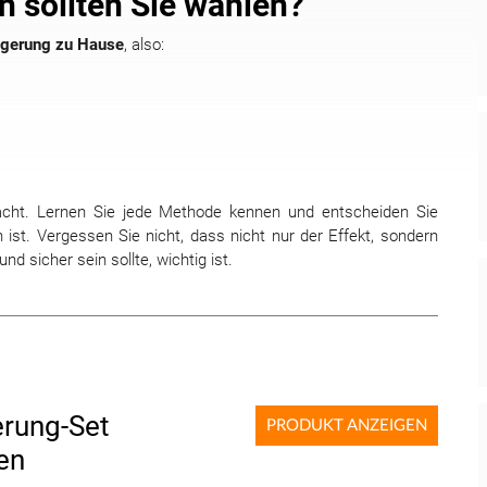
 sollten Sie wählen?
ngerung zu Hause
, also:
cht. Lernen Sie jede Methode kennen und entscheiden Sie
ist. Vergessen Sie nicht, dass nicht nur der Effekt, sondern
nd sicher sein sollte, wichtig ist.
rung-Set
PRODUKT ANZEIGEN
en