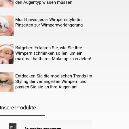
den Augentyp wissen müssen
Must-haves jeder Wimpernstylistin:
Pinzetten zur Wimpernverlängerung
Ratgeber: Erfahren Sie, wie Sie Ihre
Wimpern schminken sollen, um ein
maximal haltbares Make-up zu erzielen!
Entdecken Sie die modischen Trends im
Styling der verlängerten Wimpern und
passen Sie sie an Ihre Augen an!
Unsere Produkte