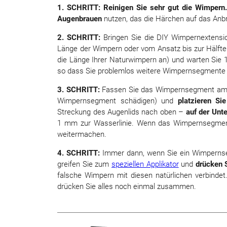
1. SCHRITT: Reinigen Sie sehr gut die Wimpern
Augenbrauen
nutzen, das die Härchen auf das Anb
2. SCHRITT:
Bringen Sie die DIY Wimpernextensi
Länge der Wimpern oder vom Ansatz bis zur Hälfte
die Länge Ihrer Naturwimpern an) und warten Sie 1
so dass Sie problemlos weitere Wimpernsegmente 
3. SCHRITT:
Fassen Sie das Wimpernsegment am A
Wimpernsegment schädigen) und
platzieren Si
Streckung des Augenlids nach oben –
auf der Unt
1 mm zur Wasserlinie. Wenn das Wimpernsegmen
weitermachen.
4. SCHRITT:
Immer dann, wenn Sie ein Wimpernseg
greifen Sie zum
speziellen Applikator
und
drücken 
falsche Wimpern mit diesen natürlichen verbind
drücken Sie alles noch einmal zusammen.