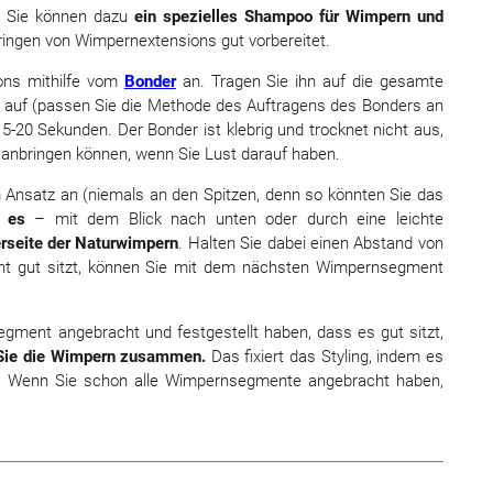
.
Sie können dazu
ein spezielles Shampoo für Wimpern und
ringen von Wimpernextensions gut vorbereitet.
ons mithilfe vom
Bonder
an. Tragen Sie ihn auf die gesamte
 auf (passen Sie die Methode des Auftragens des Bonders an
5-20 Sekunden. Der Bonder ist klebrig und trocknet nicht aus,
anbringen können, wenn Sie Lust darauf haben.
nsatz an (niemals an den Spitzen, denn so könnten Sie das
e es
– mit dem Blick nach unten oder durch eine leichte
erseite der Naturwimpern
. Halten Sie dabei einen Abstand von
t gut sitzt, können Sie mit dem nächsten Wimpernsegment
ment angebracht und festgestellt haben, dass es gut sitzt,
Sie die Wimpern zusammen.
Das fixiert das Styling, indem es
et. Wenn Sie schon alle Wimpernsegmente angebracht haben,