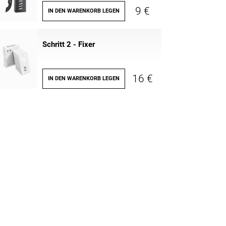
9 €
IN DEN WARENKORB LEGEN
Schritt 2 - Fixer
16 €
IN DEN WARENKORB LEGEN