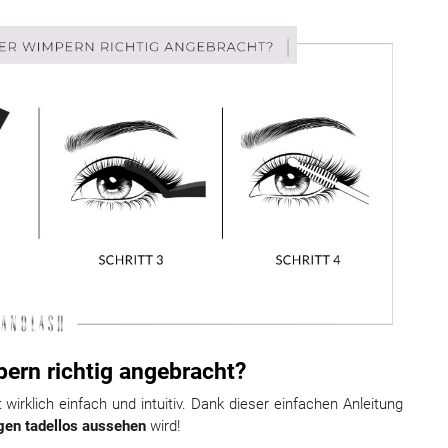
ern richtig angebracht?
irklich einfach und intuitiv. Dank dieser einfachen Anleitung
gen tadellos
aussehen
wird!