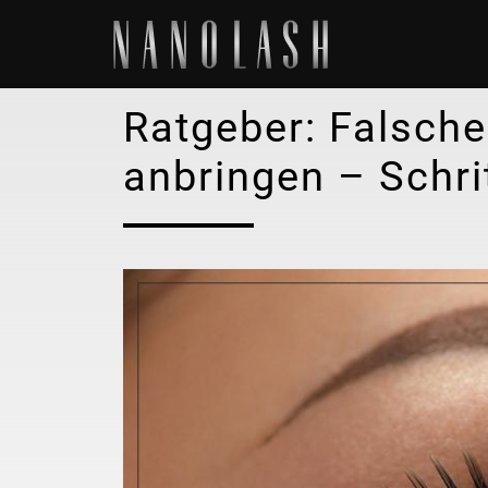
Ratgeber: Falsch
anbringen – Schrit