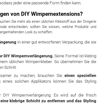
, sodass jeder eine passende Form finden kann.
ingen von DIY Wimpernextensions?
chen Sie mehr als einen üblichen Klebstoff aus der Drogerie
hode entscheiden, sollten Sie wissen, welche Produkte und
anganhaltenden Look zu schaffen:
ängerung
in einer gut entworfenen Verpackung, die sie
zur DIY Wimpernverlängerung.
Seine Formel ist klebrig
einem üblichen Wimpernkleber. So übernehmen Sie die
n Schritt.
rksamer zu machen, brauchen Sie
einen speziellen
eines solchen Applikators können Sie das Styling
ur DIY Wimpernverlängerung. Es wird auf die frisch
m
eine klebrige Schicht zu entfernen und das Styling