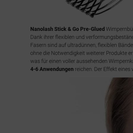
Nanolash Stick & Go Pre-Glued
Wimpernbüsc
Dank ihrer flexiblen und verformungsbestän
Fasern sind auf ultradünnen, flexiblen Bände
ohne die Notwendigkeit weiterer Produkte e
was für einen voller aussehenden Wimpernkr
4-6 Anwendungen
reichen. Der Effekt eines