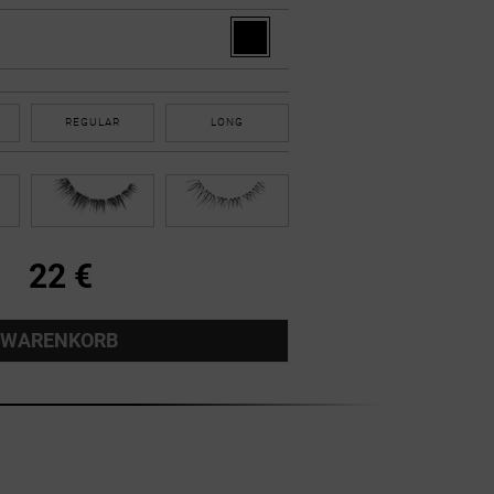
REGULAR
LONG
22 €
N WARENKORB