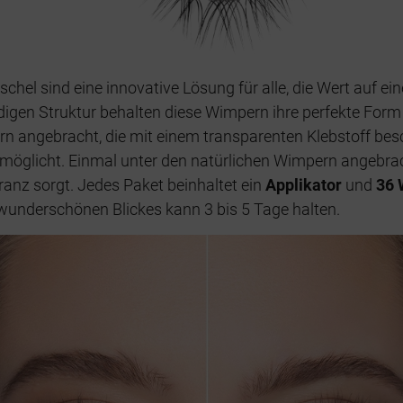
hel sind eine innovative Lösung für alle, die Wert auf ei
digen Struktur behalten diese Wimpern ihre perfekte For
rn angebracht, die mit einem transparenten Klebstoff besc
rmöglicht. Einmal unter den natürlichen Wimpern angebrac
anz sorgt. Jedes Paket beinhaltet ein
Applikator
und
36 
 wunderschönen Blickes kann 3 bis 5 Tage halten.