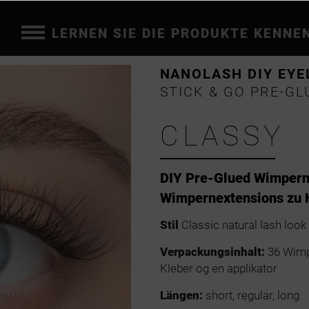
LERNEN SIE DIE PRODUKTE KENNE
NANOLASH DIY EYE
STICK & GO PRE-GL
CLASSY
DIY Pre-Glued Wimpern
Wimpernextensions zu 
Stil
Classic natural lash look
Verpackungsinhalt:
36 Wimp
Kleber og en applikator
Längen:
short, regular, long