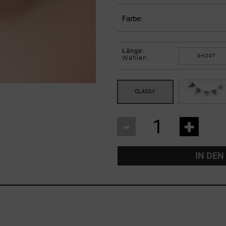
Farbe:
Länge:
SHORT
Wählen
-
+
IN DE