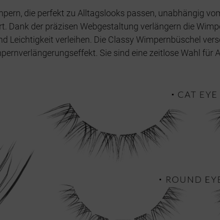
pern, die perfekt zu Alltagslooks passen, unabhängig vo
art. Dank der präzisen Webgestaltung verlängern die Wim
 und Leichtigkeit verleihen. Die Classy Wimpernbüschel ve
ernverlängerungseffekt. Sie sind eine zeitlose Wahl für 