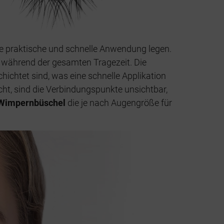
ne praktische und schnelle Anwendung legen.
m während der gesamten Tragezeit. Die
hichtet sind, was eine schnelle Applikation
ht, sind die Verbindungspunkte unsichtbar,
Wimpernbüschel
die je nach Augengröße für