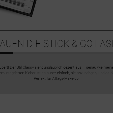
UEN DIE STICK & GO LAS
ert! Der Stil Classy sieht unglaublich dezent aus – genau wie mein
ntegrierten Kleber ist es super einfach, sie anzubringen, und es d
Perfekt für Alltags-Make-up!