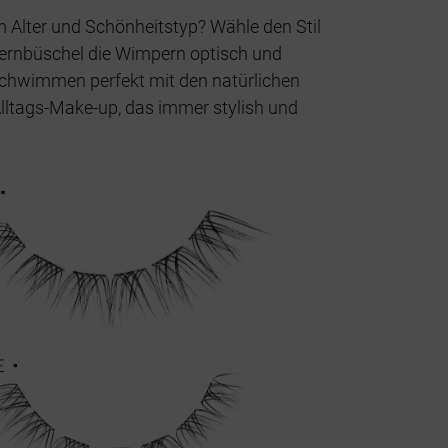
m Alter und Schönheitstyp? Wähle den Stil
pernbüschel die Wimpern optisch und
rschwimmen perfekt mit den natürlichen
Alltags-Make-up, das immer stylish und