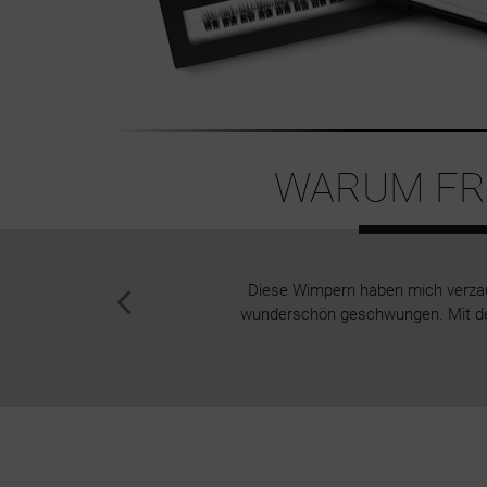
WARUM FRA
Diese Wimpern haben mich verzaub
wunderschön geschwungen. Mit dem i