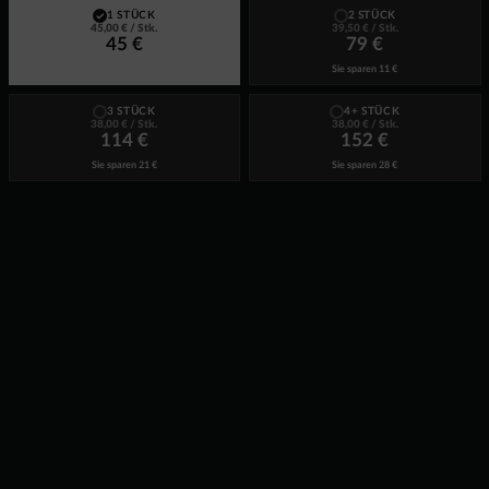
1 STÜCK
2 STÜCK
45,00 €
/ Stk.
39,50 €
/ Stk.
45 €
79 €
Sie sparen
11 €
3 STÜCK
4+ STÜCK
38,00 €
/ Stk.
38,00 €
/ Stk.
114 €
152 €
Sie sparen
21 €
Sie sparen
28 €