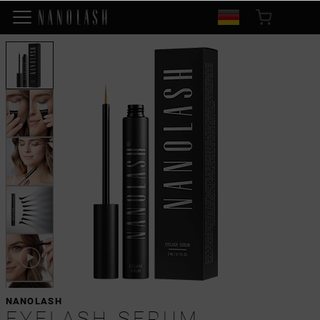
NANOLASH
EYELASH SERUM