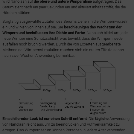
wird Nanolash auf
die obere und untere Wimpernlinie
aufgetragen. Das
Serum zieht nach ein paar Sekunden ein und aktiviert Inhaltsstoffe, die die
Härchen stärken.
Sorgfältig ausgewählte Zutaten des Serums ziehen in die Wimpernwurzeln
ein und wirken von innen auf sie. Sie
beschleunigen das Wachstum der
Wimpern und beeinflussen ihre Dichte und Farbe
. Nanolash bildet um jede
neue Wimper eine Schutzschicht, was bewirkt, dass die Wimpern weder
ausfallen noch brüchig werden. Durch die von Experten ausgearbeitete
Methode der Wimpernstimulation machen sich die ersten Effekte schon
nach zwei Wochen Anwendung bemerkbar.
Ein schillernder Look ist nur einen Schritt entfernt
. Die
tägliche
Anwendung
von Nanolash reicht aus, um zu beeindrucken und Aufmerksamkeit zu
erregen. Das Wimpernserum können Personen in jedem Alter verwenden.