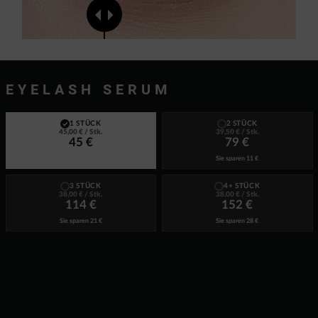
EYELASH SERUM
1 STÜCK
2 STÜCK
45,00 €
/ Stk.
39,50 €
/ Stk.
45 €
79 €
Sie sparen
11 €
3 STÜCK
4+ STÜCK
38,00 €
/ Stk.
38,00 €
/ Stk.
114 €
152 €
Sie sparen
21 €
Sie sparen
28 €