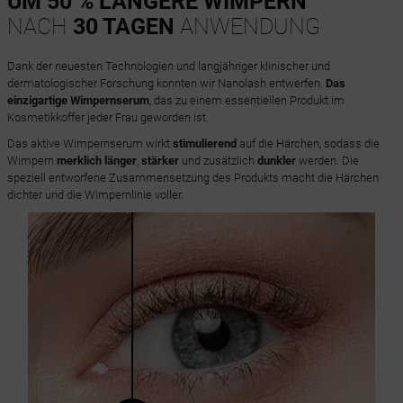
UM 50 % LÄNGERE WIMPERN
NACH
30 TAGEN
ANWENDUNG
Dank der neuesten Technologien und langjähriger klinischer und
dermatologischer Forschung konnten wir Nanolash entwerfen.
Das
einzigartige Wimpernserum
, das zu einem essentiellen Produkt im
Kosmetikkoffer jeder Frau geworden ist.
Das aktive Wimpernserum wirkt
stimulierend
auf die Härchen, sodass die
Wimpern
merklich länger
,
stärker
und zusätzlich
dunkler
werden. Die
speziell entworfene Zusammensetzung des Produkts macht die Härchen
dichter und die Wimpernlinie voller.