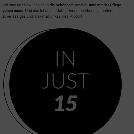
Wir sind uns bewusst, dass
die Schönheit Hand in Hand mit der Pflege
gehen muss
. Und das ist unser Motto. Unsere Methode garantiert ein
zuverlässiges und maximal wirksames Produkt.